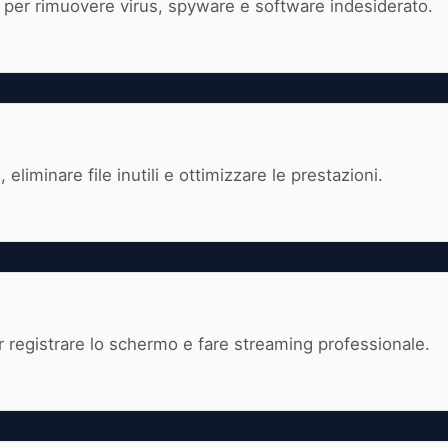
 per rimuovere virus, spyware e software indesiderato.
C, eliminare file inutili e ottimizzare le prestazioni.
r registrare lo schermo e fare streaming professionale.