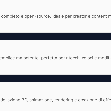
o, completo e open-source, ideale per creator e content 
semplice ma potente, perfetto per ritocchi veloci e modif
dellazione 3D, animazione, rendering e creazione di effett