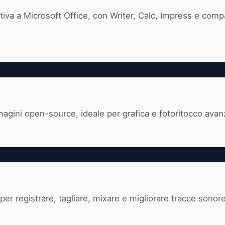
ativa a Microsoft Office, con Writer, Calc, Impress e compat
magini open-source, ideale per grafica e fotoritocco avan
 per registrare, tagliare, mixare e migliorare tracce sonore