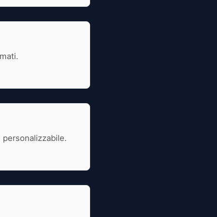
mati.
 personalizzabile.