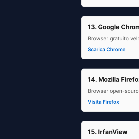
13. Google Chro
Browser gratuito vel
Scarica Chrome
14. Mozilla Firefo
Browser open-source 
Visita Firefox
15. IrfanView