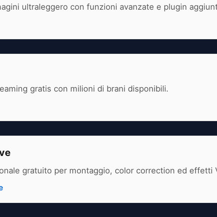
agini ultraleggero con funzioni avanzate e plugin aggiunt
eaming gratis con milioni di brani disponibili.
lve
onale gratuito per montaggio, color correction ed effetti
e