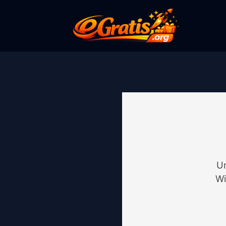
Un
Wi