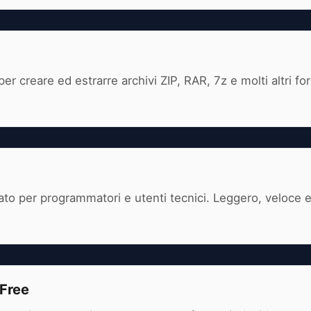
r creare ed estrarre archivi ZIP, RAR, 7z e molti altri for
ato per programmatori e utenti tecnici. Leggero, veloce e
 Free