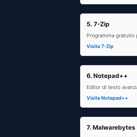
5. 7-Zip
Programma gratuito pe
Visita 7-Zip
6. Notepad++
Editor di testo avanz
Visita Notepad++
7. Malwarebytes