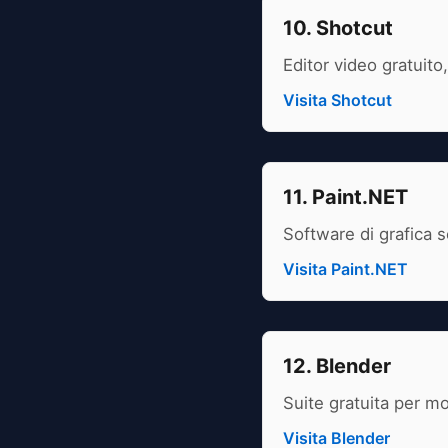
10. Shotcut
Editor video gratuit
Visita Shotcut
11. Paint.NET
Software di grafica 
Visita Paint.NET
12. Blender
Suite gratuita per mo
Visita Blender